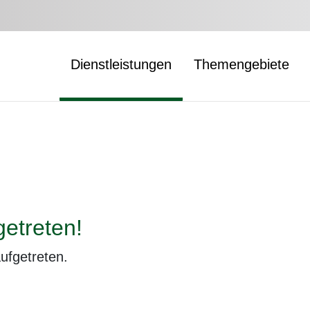
Dienstleistungen
Themengebiete
getreten!
aufgetreten.