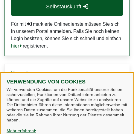
Selbstauskunft
Für mit
markierte Onlinedienste müssen Sie sich
in unserem Portal anmelden. Falls Sie noch keinen
Login besitzen, können Sie sich schnell und einfach
hier
registrieren.
Kontakt
VERWENDUNG VON COOKIES
Wir verwenden Cookies, um die Funktionalität unserer Seiten
Zum Kontaktformular
sicherzustellen, Funktionen von Drittanbietern anbieten zu
können und die Zugriffe auf unsere Webseite zu analysieren.
Die Drittanbieter führen diese Informationen möglicherweise mit
weiteren Daten zusammen, die Sie ihnen bereitgestellt haben
oder die sie im Rahmen Ihrer Nutzung der Dienste gesammelt
haben.
Samtgemeinde Hesel
Mehr erfahren