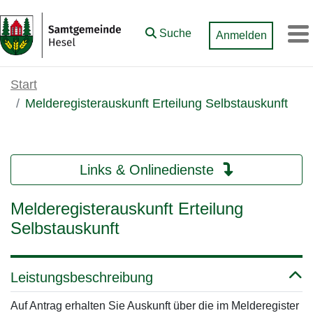
Zum Hauptinhalt springen
Suche
Anmelden
M
Start
Melderegisterauskunft Erteilung Selbstauskunft
Links & Onlinedienste
Melderegisterauskunft Erteilung
Selbstauskunft
Leistungsbeschreibung
Auf Antrag erhalten Sie Auskunft über die im Melderegister