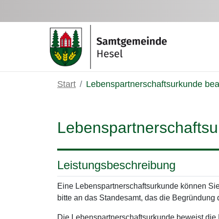
Zum Hauptinhalt springen
Start
Lebenspartnerschaftsurkunde be
Lebenspartnerschafts
Leistungsbeschreibung
Eine Lebenspartnerschaftsurkunde können Sie
bitte an das Standesamt, das die Begründung 
Die Lebenspartnerschaftsurkunde beweist die 