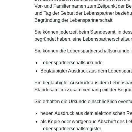
Vor- und Familiennamen zum Zeitpunkt der Beg
und Tag der Geburt der Lebenspartner bezieh
Begründung der Lebenspartnerschaft.
Sie können jederzeit beim Standesamt, in des
begründet haben, eine Lebenspartnerschaftsur
Sie können die Lebenspartnerschaftsurkunde i
Lebenspartnerschaftsurkunde
Beglaubigter Ausdruck aus dem Lebenspartn
Ein beglaubigter Ausdruck aus dem Lebenspartn
Standesamt im Zusammenhang mit der Begründ
Sie erhalten die Urkunde einschließlich eve
neuen Ausdruck aus dem elektronischen Regi
als Kopie oder wortgenaue Abschrift des L
Lebenspartnerschaftsregister.