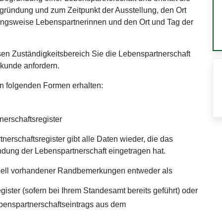
ründung und zum Zeitpunkt der Ausstellung, den Ort
ungsweise Lebenspartnerinnen und den Ort und Tag der
sen Zuständigkeitsbereich Sie die Lebenspartnerschaft
kunde anfordern.
n folgenden Formen erhalten:
erschaftsregister
erschaftsregister gibt alle Daten wieder, die das
ung der Lebenspartnerschaft eingetragen hat.
ntuell vorhandener Randbemerkungen entweder als
ster (sofern bei Ihrem Standesamt bereits geführt) oder
ebenspartnerschaftseintrags aus dem