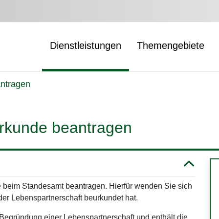
Dienstleistungen
Themengebiete
antragen
urkunde beantragen
 beim Standesamt beantragen. Hierfür wenden Sie sich
der Lebenspartnerschaft beurkundet hat.
Begründung einer Lebenspartnerschaft und enthält die