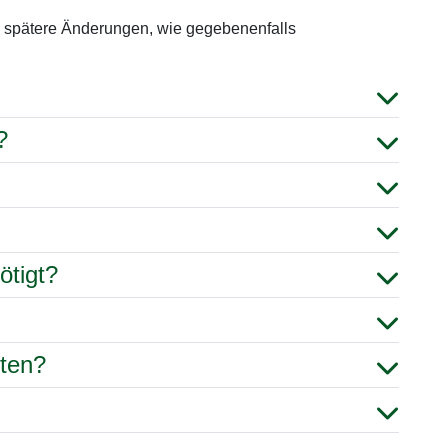
 spätere Änderungen, wie gegebenenfalls
?
ötigt?
hten?